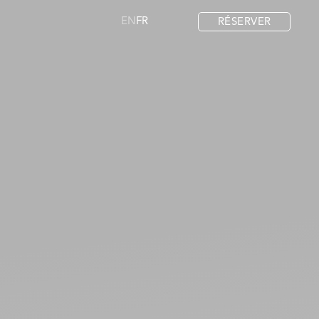
EN
FR
RÉSERVER